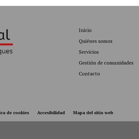
Inicio
Quiénes somos
Servicios
Gestión de comunidades
Contacto
ica de cookies
Accesibilidad
Mapa del sitio web